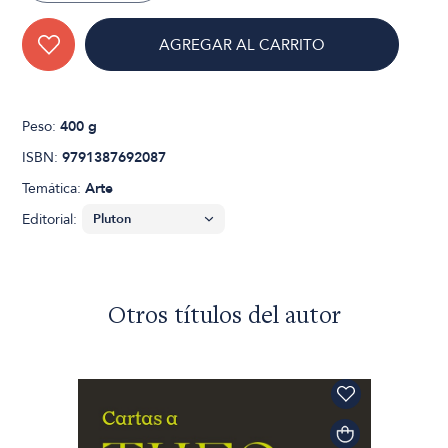
AGREGAR AL CARRITO
Peso:
400 g
ISBN:
9791387692087
Temática:
Arte
Editorial:
Otros títulos del autor