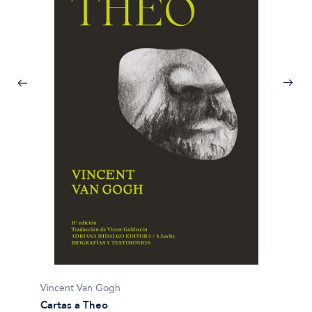
Vincen
Vincent Van Gogh
Cartas
Cartas a Theo