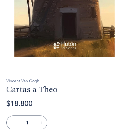
Vincent Van Gogh
Cartas a Theo
$18.800
-
+