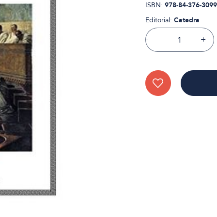
ISBN:
978-84-376-3099
Editorial:
Catedra
-
+