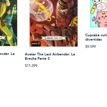
Cupcake cuti
divertidas
$9.599
ender. La
Avatar The Last Airbender. La
Brecha Parte 3
$11.299