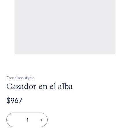
Francisco Ayala
Cazador en el alba
$967
-
+