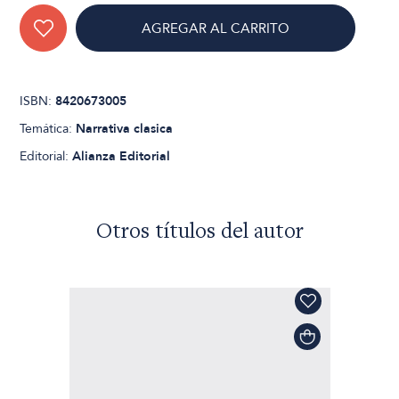
AGREGAR AL CARRITO
ISBN:
8420673005
Temática:
Narrativa clasica
Editorial:
Alianza Editorial
Otros títulos del autor