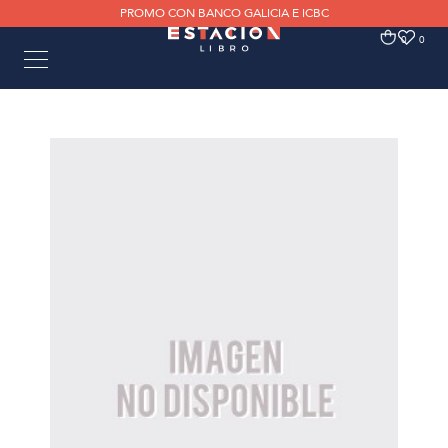
PROMO CON BANCO GALICIA E ICBC
0
0