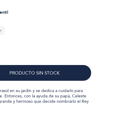
antil
PRODUCTO SIN STOCK
asol en su jardín y se dedica a cuidarlo para
te. Entonces, con la ayuda de su papá, Celeste
 grande y hermoso que decide nombrarlo el Rey