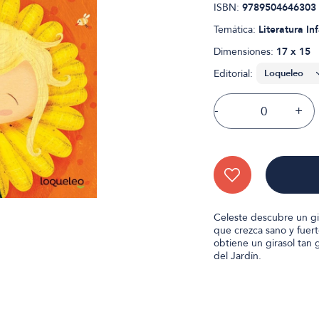
ISBN:
9789504646303
Temática:
Literatura Inf
Dimensiones:
17 x 15
Editorial:
-
+
Celeste descubre un gir
que crezca sano y fuer
obtiene un girasol tan
del Jardín.