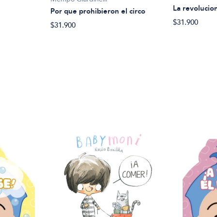
La revolucion
Por que prohibieron el circo
$31.900
$31.900