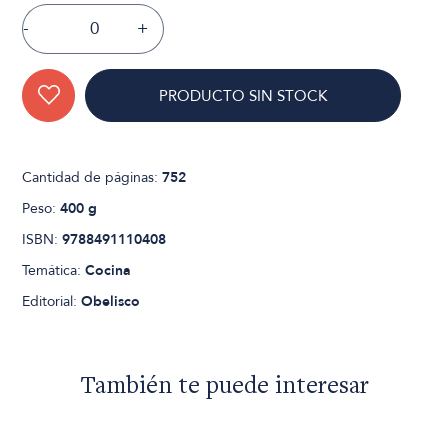
-
+
PRODUCTO SIN STOCK
Cantidad de páginas:
752
Peso:
400 g
ISBN:
9788491110408
Temática:
Cocina
Editorial:
Obelisco
También te puede interesar