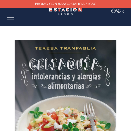
PROMO CON BANCO GALICIA E ICBC
0
0