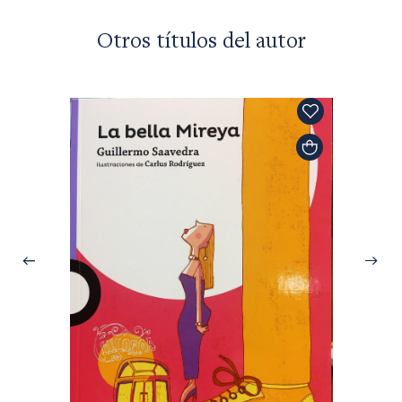
Otros títulos del autor
Guille