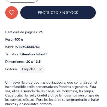
PRODUCTO SIN STOCK
Cantidad de páginas:
96
Peso:
400 g
ISBN:
9789504644743
Temática:
Literatura Infantil
Dimensiones:
20 x 13.5
Editorial:
Un nuevo libro de poemas de Saavedra, que continúa con el
inconfundible estilo presentado en Pancitas argentinas. Esta
vez, elige el mundo de las hadas, los monstruos, las brujas,
Caperucita, Hansel y Gretel y otros famosísimos personajes de
los cuentos clásicos. Pero los lectores se sorprenderán al hallar
nuevas y desopilantes historias.