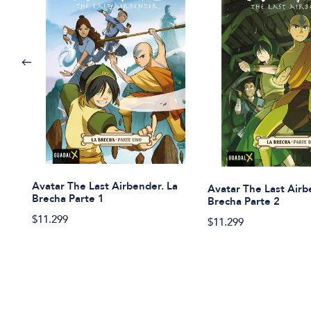
Avatar The Last Airbender. La
Avatar The Last Airb
Brecha Parte 1
Brecha Parte 2
$11.299
$11.299