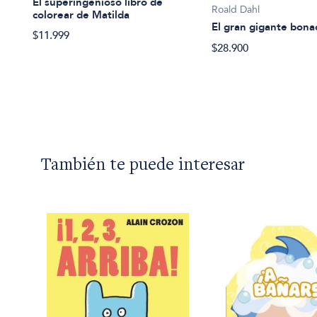
El superingenioso libro de
Roald Dahl
colorear de Matilda
El gran gigante bon
$11.999
d
$28.900
También te puede interesar