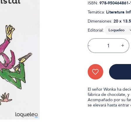
ISBN:
978-950464861-
Temática:
Literatura Inf
Dimensiones:
20 x 13.5
Editorial:
-
+
El señor Wonka ha deci
fábrica de chocolate, 
Acompañado por su famil
se elevará hasta entrar 