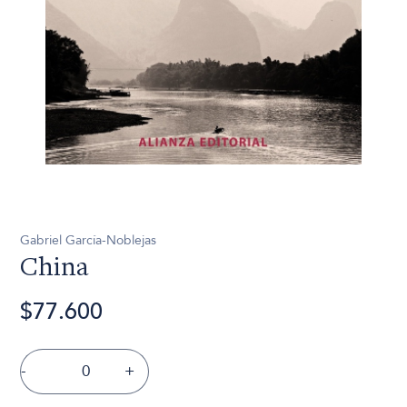
Gabriel García-Noblejas
China
$77.600
-
+