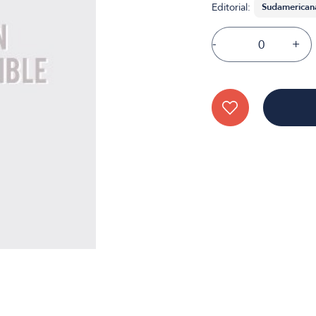
Editorial:
-
+