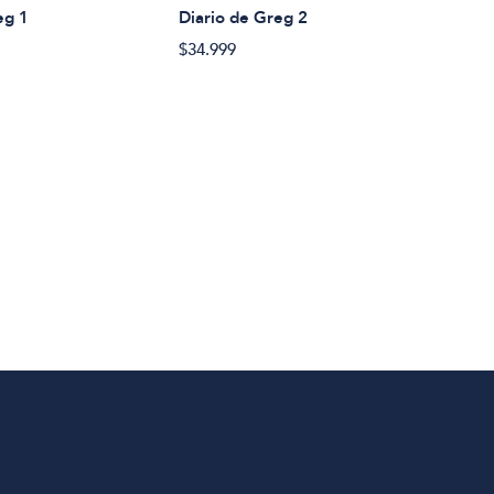
eg 1
Diario de Greg 2
$34.999