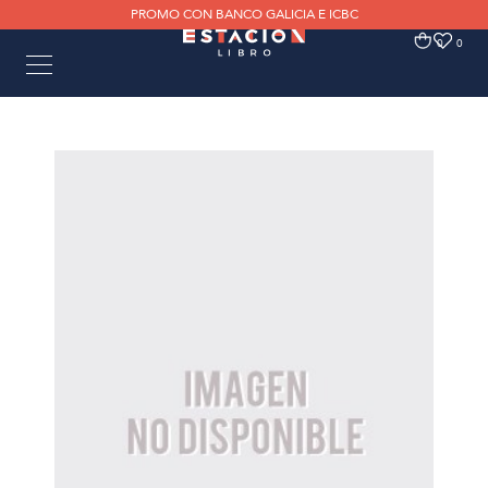
PROMO CON BANCO GALICIA E ICBC
0
0