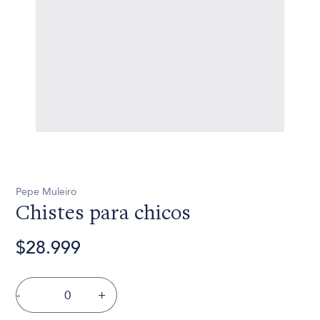
Pepe Muleiro
Chistes para chicos
$28.999
-
+