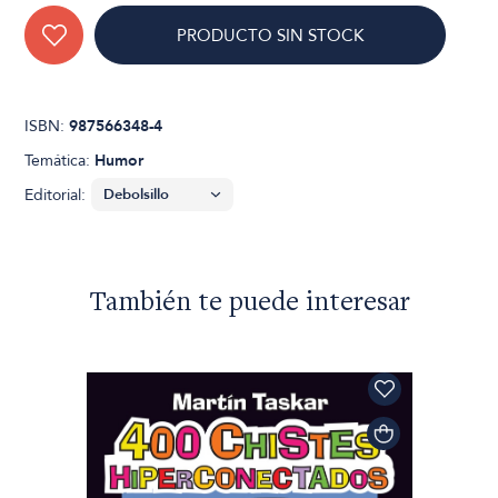
PRODUCTO SIN STOCK
ISBN:
987566348-4
Temática:
Humor
Editorial:
También te puede interesar