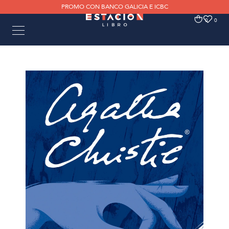
PROMO CON BANCO GALICIA E ICBC
0
0