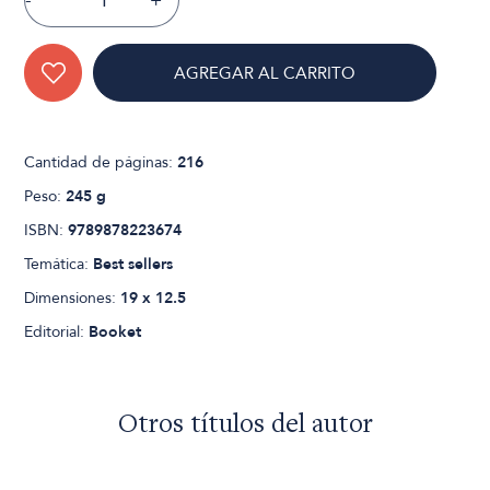
-
+
AGREGAR AL CARRITO
Cantidad de páginas:
216
Peso:
245 g
ISBN:
9789878223674
Temática:
Best sellers
Dimensiones:
19 x 12.5
Editorial:
Booket
Otros títulos del autor