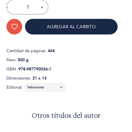
-
+
AGREGAR AL CARRITO
Cantidad de páginas:
464
Peso:
500 g
ISBN:
978-987790036-1
Dimensiones:
21 x 13
Editorial:
Otros títulos del autor