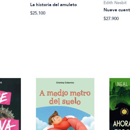
Edith Nesbit
La historia del amuleto
Nueve cuent
$25.100
$27.900