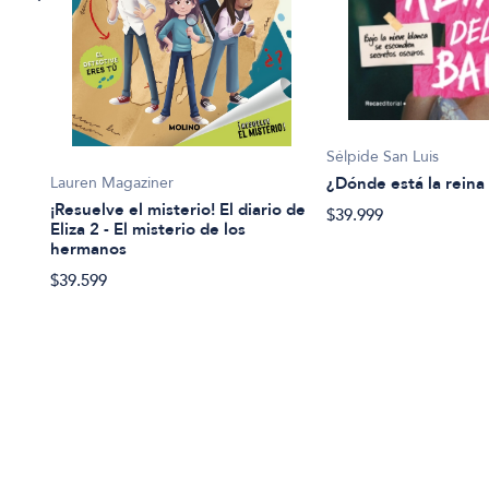
Sélpide San Luis
¿Dónde está la reina 
Lauren Magaziner
¡Resuelve el misterio! El diario de
$39.999
Eliza 2 - El misterio de los
hermanos
$39.599