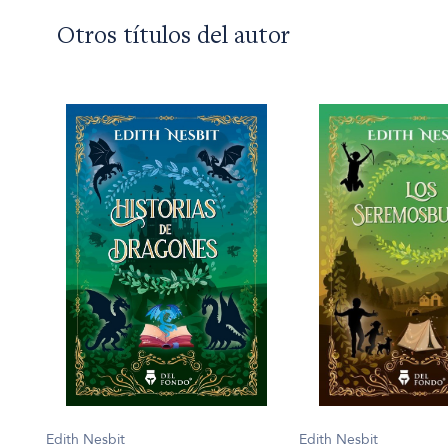
Otros títulos del autor
Edith Nesbit
Edith Nesbit