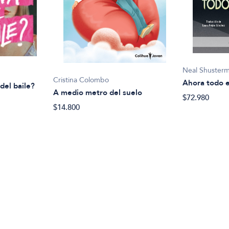
Neal Shuster
Cristina Colombo
Ahora todo 
del baile?
A medio metro del suelo
$72.980
$14.800