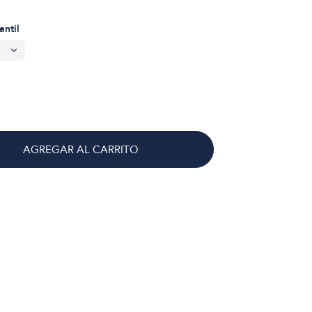
antil
AGREGAR AL CARRITO