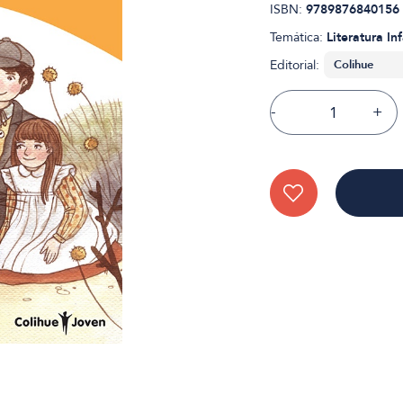
ISBN:
9789876840156
Temática:
Literatura Inf
Editorial:
-
+