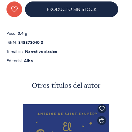
PRODUCTO SIN STOCK
Peso:
0.4 g
ISBN:
848873040-3
Temática:
Narrativa clasica
Editorial:
Alba
Otros títulos del autor