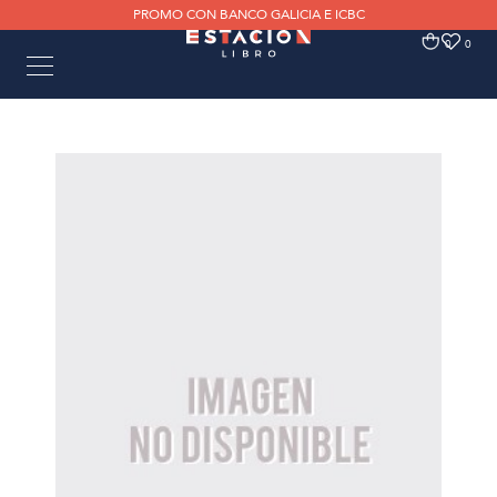
PROMO CON BANCO GALICIA E ICBC
0
0