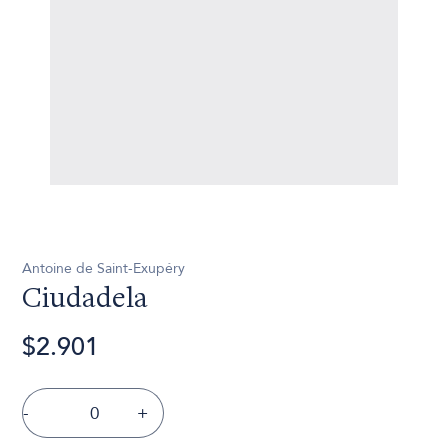
Antoine de Saint-Exupéry
Ciudadela
$2.901
-
+