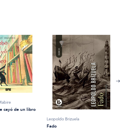
Mabire
e cayó de un libro
Leopoldo Brizuela
Fado