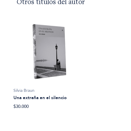
Otros títulos del autor
Silvia Braun
Una extraña en el silencio
$30.000