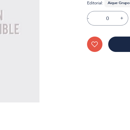
Editorial:
-
+