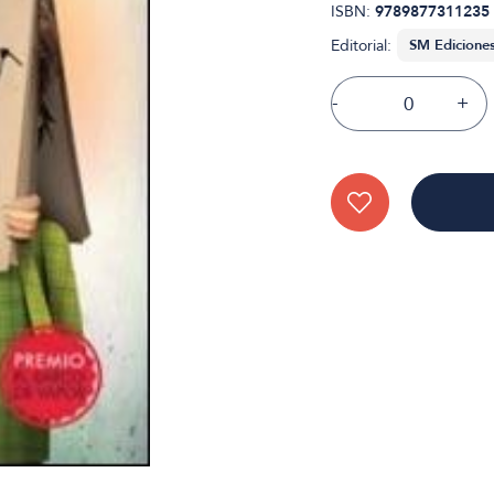
ISBN:
9789877311235
Editorial:
-
+