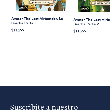
Avatar The Last Airbender. La
Avatar The Last Airb
Brecha Parte 1
Brecha Parte 2
$11.299
$11.299
Suscribite a nuestro