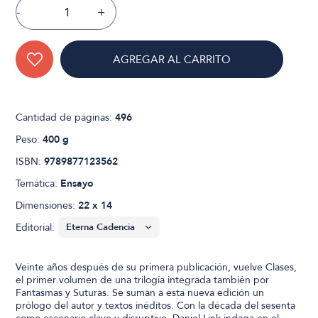
-
+
AGREGAR AL CARRITO
Cantidad de páginas:
496
Peso:
400 g
ISBN:
9789877123562
Temática:
Ensayo
Dimensiones:
22 x 14
Editorial:
Veinte años después de su primera publicación, vuelve Clases,
el primer volumen de una trilogía integrada también por
Fantasmas y Suturas. Se suman a esta nueva edición un
prólogo del autor y textos inéditos. Con la década del sesenta