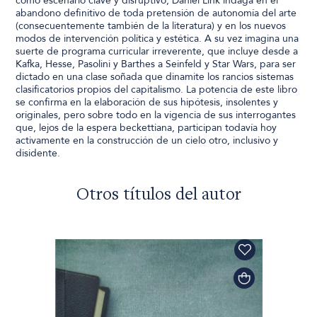
como escenario clave y disruptivo, Daniel Link indaga en el
abandono definitivo de toda pretensión de autonomía del arte
(consecuentemente también de la literatura) y en los nuevos
modos de intervención política y estética. A su vez imagina una
suerte de programa curricular irreverente, que incluye desde a
Kafka, Hesse, Pasolini y Barthes a Seinfeld y Star Wars, para ser
dictado en una clase soñada que dinamite los rancios sistemas
clasificatorios propios del capitalismo. La potencia de este libro
se confirma en la elaboración de sus hipótesis, insolentes y
originales, pero sobre todo en la vigencia de sus interrogantes
que, lejos de la espera beckettiana, participan todavía hoy
activamente en la construcción de un cielo otro, inclusivo y
disidente.
Otros títulos del autor