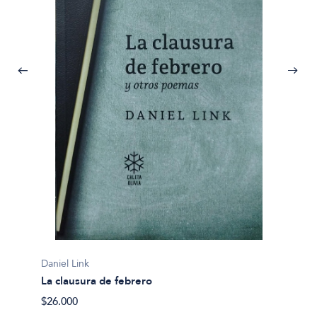
Daniel Link
La clausura de febrero
$26.000
Daniel 