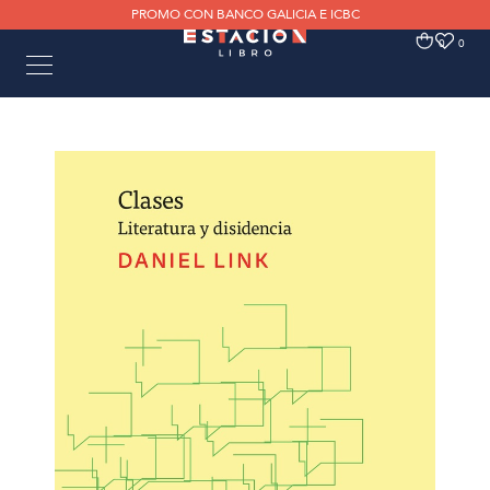
PROMO CON BANCO GALICIA E ICBC
0
0