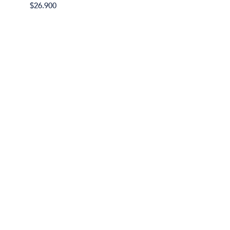
$14.00
$26.900