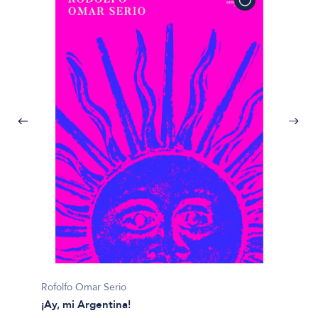
Julián 
Rofolfo Omar Serio
#
¡Ay, mi Argentina!