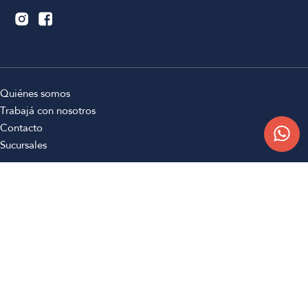
Quiénes somos
Trabajá con nosotros
Contacto
Sucursales
Compra Online
Atención al cliente
Preguntas frecuentes
Términos y condiciones