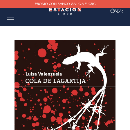
PROMO CON BANCO GALICIA E ICBC
0
0