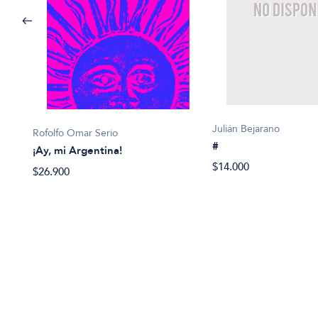
Julián Bejarano
Rofolfo Omar Serio
#
¡Ay, mi Argentina!
5:
$14.000
$26.900