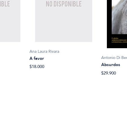
Ana Laura Rivara
Antonio Di Be
A favor
Absurdos
$18.000
$29.900