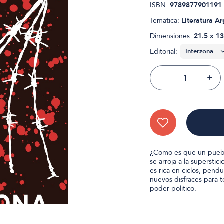
ISBN:
9789877901191
Temática:
Literatura A
Dimensiones:
21.5 x 13
Editorial:
-
+
¿Cómo es que un pueblo 
se arroja a la superstici
es rica en ciclos, péndu
nuevos disfraces para t
poder político.