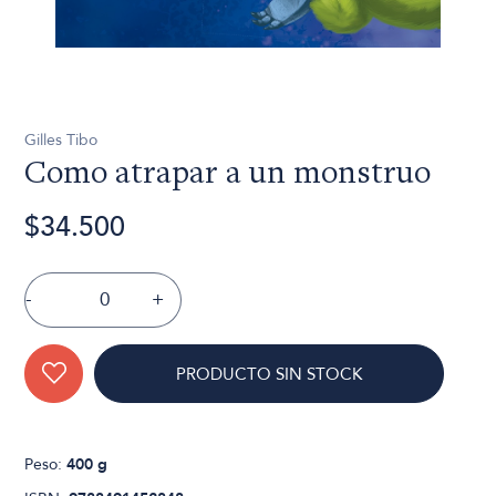
Gilles Tibo
Como atrapar a un monstruo
$34.500
-
+
PRODUCTO SIN STOCK
Peso:
400 g