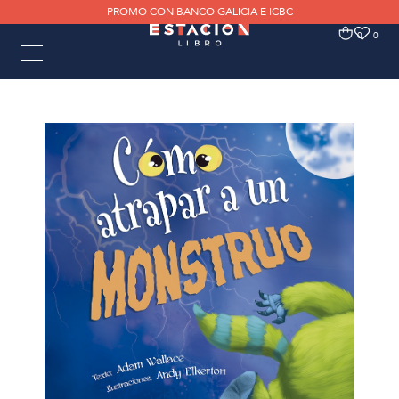
PROMO CON BANCO GALICIA E ICBC
0
0