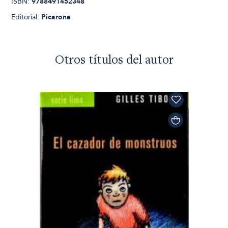
ISBN:
9788491452348
Editorial:
Picarona
Otros títulos del autor