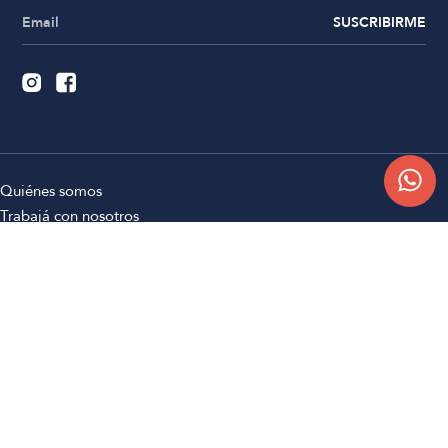
SUSCRIBIRME
Quiénes somos
Trabajá con nosotros
Contacto
Sucursales
Compra Online
Atención al cliente
Preguntas frecuentes