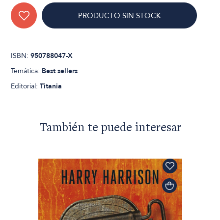
PRODUCTO SIN STOCK
ISBN:
950788047-X
Temática:
Best sellers
Editorial:
Titania
También te puede interesar