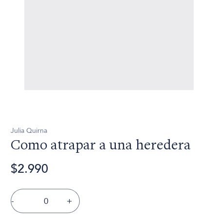
Julia Quirna
Como atrapar a una heredera
$2.990
-
+