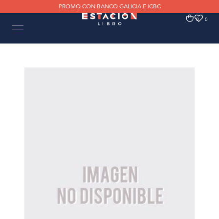
PROMO CON BANCO GALICIA E ICBC
0
0