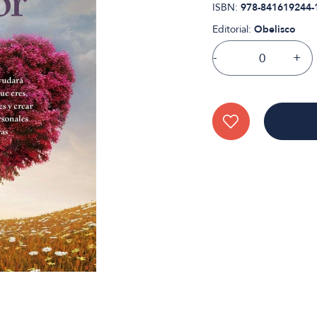
ISBN:
978-841619244-
Editorial:
Obelisco
-
+