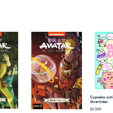
Cupcake cuti
divertidas
$9.599