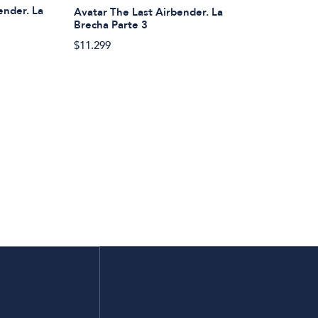
ender. La
Avatar The Last Airbender. La
Brecha Parte 3
$11.299