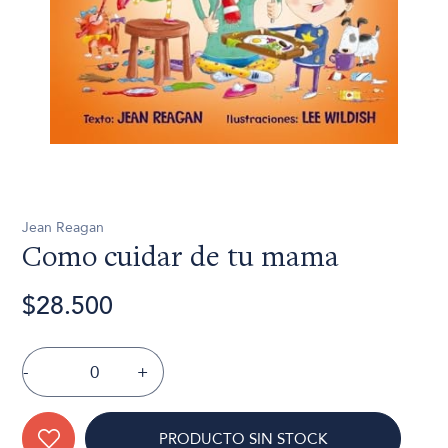
Jean Reagan
Como cuidar de tu mama
$28.500
-
+
PRODUCTO SIN STOCK