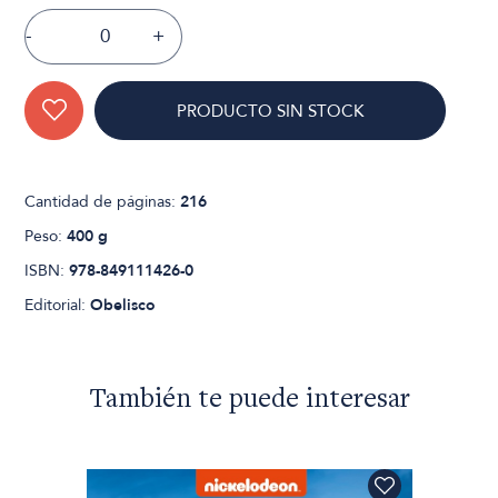
-
+
PRODUCTO SIN STOCK
Cantidad de páginas:
216
Peso:
400 g
ISBN:
978-849111426-0
Editorial:
Obelisco
También te puede interesar