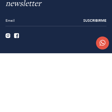
newsletter
SUSCRIBIRME
Quiénes somos
Trabajá con nosotros
Contacto
Sucursales
Compra Online