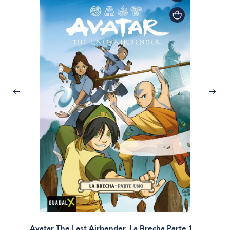
Avatar The Last Airbender. La Brecha Parte 1