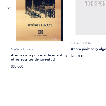
Eduardo Milan
Ahora poético (y algo
György Lukács
Acerca de la pobreza de espiritu y
$15.700
otros escritos de juventud
$35.000