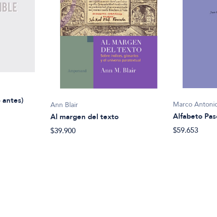
 antes)
Marco Antonio
Ann Blair
Alfabeto Pas
Al margen del texto
$59.653
$39.900