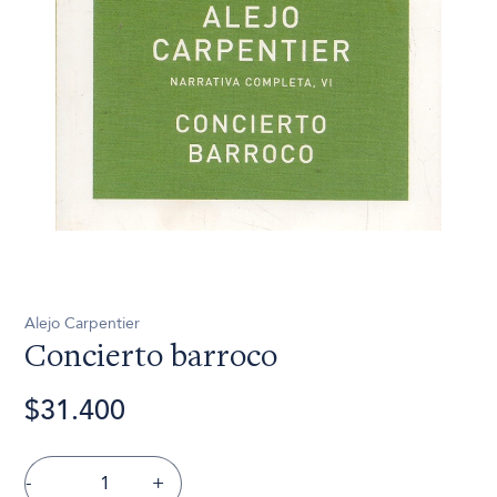
Alejo Carpentier
Concierto barroco
$31.400
-
+