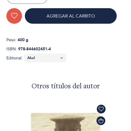
AGREGAR AL CARRITO
Peso:
400 g
ISBN:
978-844602451-4
Editorial:
Otros títulos del autor