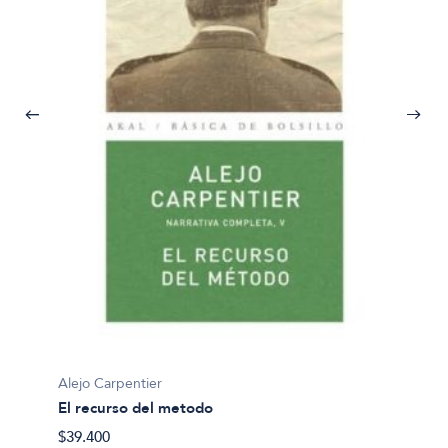
Alejo Carpentier
Alejo C
El recurso del metodo
El aco
$39.400