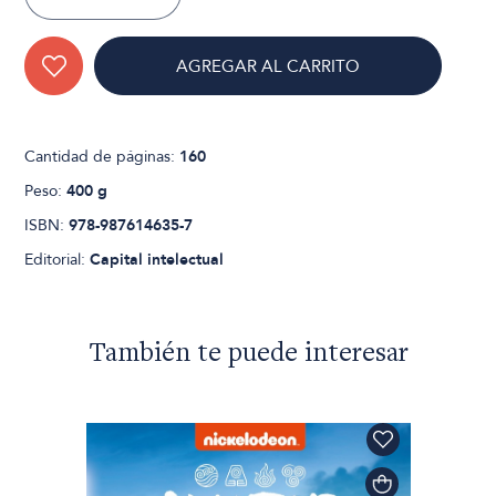
AGREGAR AL CARRITO
Cantidad de páginas:
160
Peso:
400 g
ISBN:
978-987614635-7
Editorial:
Capital intelectual
También te puede interesar