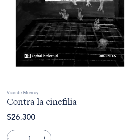
Vicente Monroy
Contra la cinefilia
$26.300
-
+