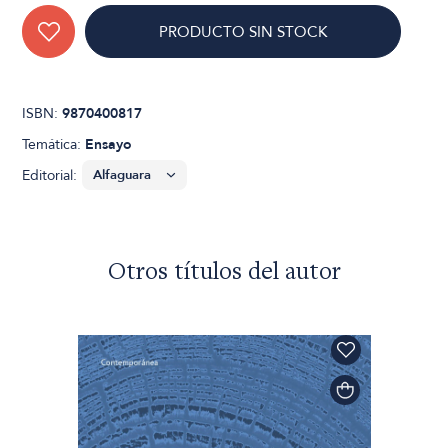
PRODUCTO SIN STOCK
ISBN:
9870400817
Temática:
Ensayo
Editorial:
Otros títulos del autor