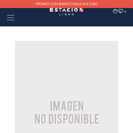
PROMO CON BANCO GALICIA E ICBC
0
0