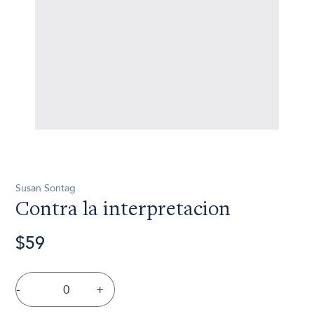
Susan Sontag
Contra la interpretacion
$59
-
+