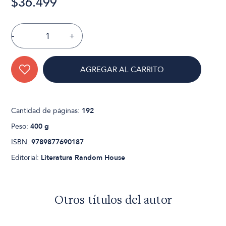
$36.499
-
+
AGREGAR AL CARRITO
Cantidad de páginas:
192
Peso:
400 g
ISBN:
9789877690187
Editorial:
Literatura Random House
Otros títulos del autor