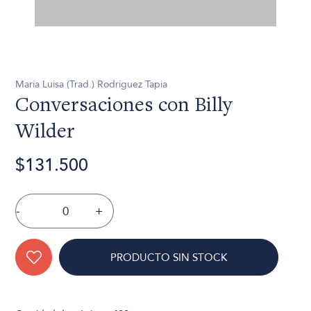
María Luisa (Trad.) Rodríguez Tapia
Conversaciones con Billy
Wilder
$131.500
-
+
PRODUCTO SIN STOCK