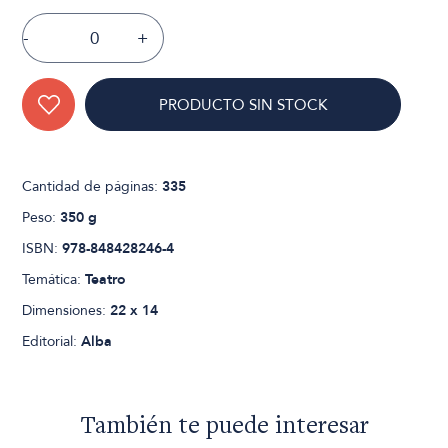
-
+
PRODUCTO SIN STOCK
Cantidad de páginas:
335
Peso:
350 g
ISBN:
978-848428246-4
Temática:
Teatro
Dimensiones:
22 x 14
Editorial:
Alba
También te puede interesar