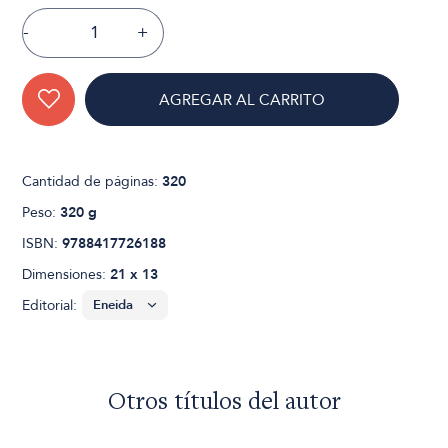
-
+
AGREGAR AL CARRITO
Cantidad de páginas:
320
Peso:
320 g
ISBN:
9788417726188
Dimensiones:
21 x 13
Editorial:
Otros títulos del autor