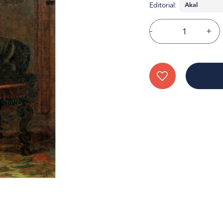
Editorial:
-
+