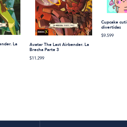
Cupcake cuti
divertidas
$9.599
ender. La
Avatar The Last Airbender. La
Brecha Parte 3
$11.299