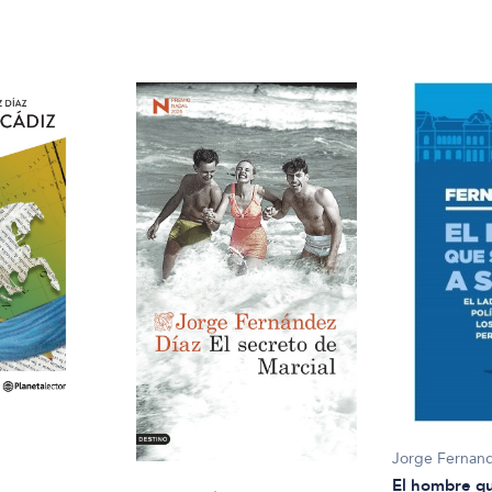
Jorge Fernand
El hombre qu