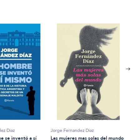
Jorge Fernandez Diaz
Jorg
ez Diaz
Las mujeres mas solas del mundo
Una 
e se inventó a sí