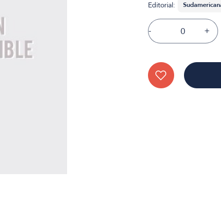
Editorial:
-
+