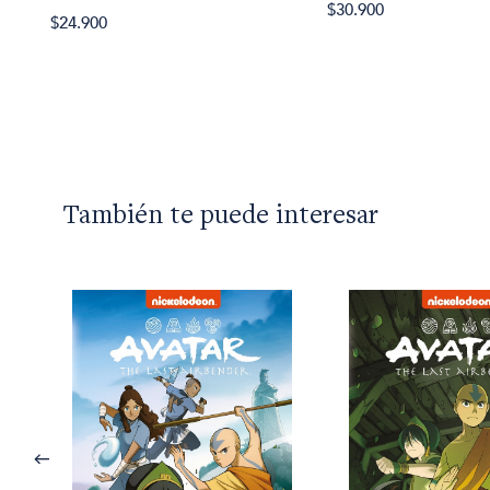
$30.900
$24.900
También te puede interesar