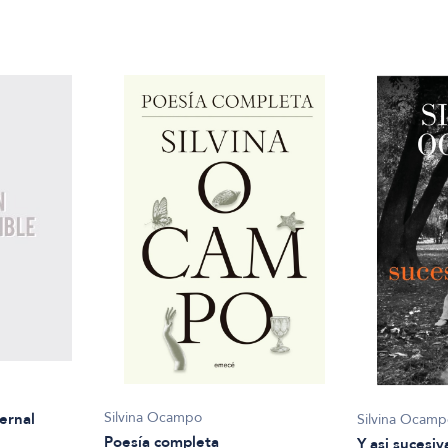
Silvina Ocampo
Bernal
Silvina Ocam
Poesía completa
Y asi sucesi