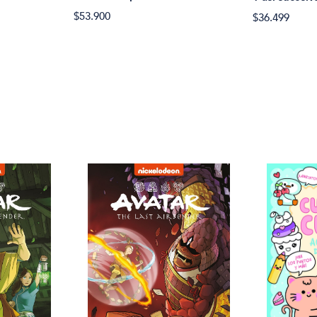
$53.900
$36.499