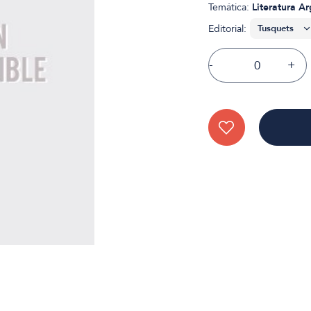
Temática:
Literatura A
Editorial:
-
+