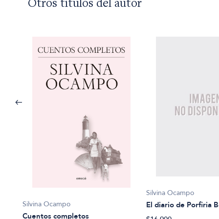
Otros títulos del autor
Silvina Ocampo
Silvina Ocampo
El diario de Porfiria 
Cuentos completos