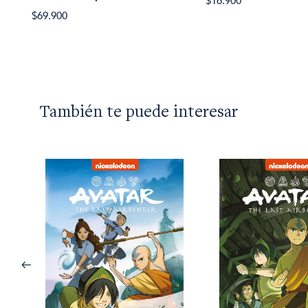
$16.900
$69.900
También te puede interesar