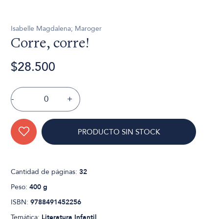
Isabelle Magdalena; Maroger
Corre, corre!
$28.500
-
+
PRODUCTO SIN STOCK
Cantidad de páginas:
32
Peso:
400 g
ISBN:
9788491452256
Temática:
Literatura Infantil