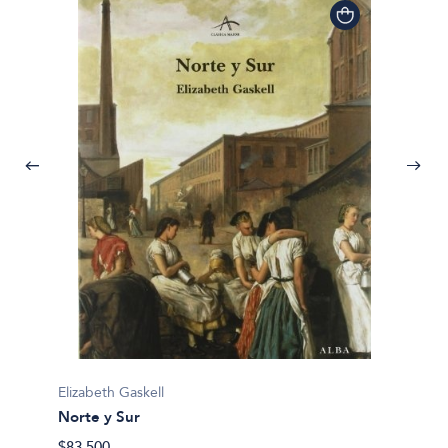
Elizabeth Gaskell
Norte y Sur
$83.500