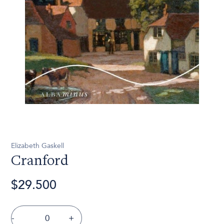
Elizabeth Gaskell
Cranford
$29.500
-
+