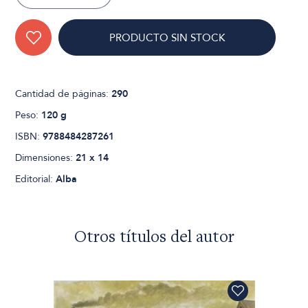
PRODUCTO SIN STOCK
Cantidad de páginas:
290
Peso:
120 g
ISBN:
9788484287261
Dimensiones:
21 x 14
Editorial:
Alba
Otros títulos del autor