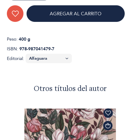
AGREGAR AL CARRITO
Peso:
400 g
ISBN:
978-987041479-7
Editorial:
Otros títulos del autor