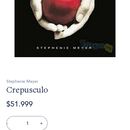
Stephenie Meyer
Crepusculo
$51.999
-
+