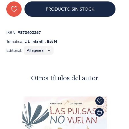
PRODUCTO SIN STOCK
ISBN:
9870402267
Temática:
Lit. Infantil. Est N
Editorial:
Otros títulos del autor