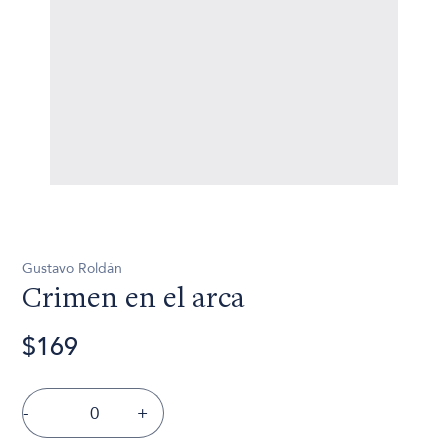
Gustavo Roldán
Crimen en el arca
$169
-
+