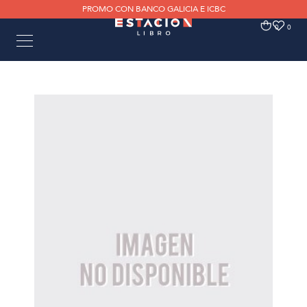
PROMO CON BANCO GALICIA E ICBC
0
0