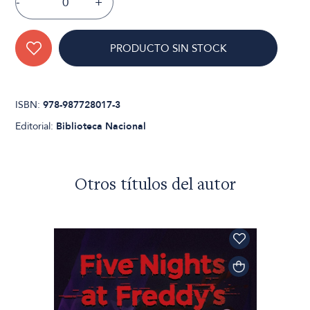
-
+
PRODUCTO SIN STOCK
ISBN:
978-987728017-3
Editorial:
Biblioteca Nacional
Otros títulos del autor