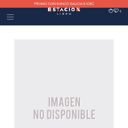
PROMO CON BANCO GALICIA E ICBC
0
0