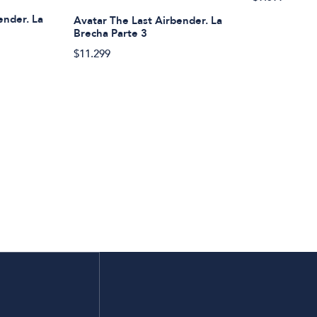
ender. La
Avatar The Last Airbender. La
Brecha Parte 3
$11.299