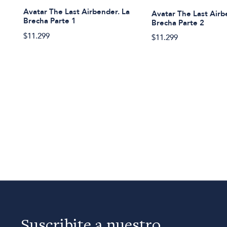
Avatar The Last Airbender. La
Avatar The Last Airb
Brecha Parte 1
Brecha Parte 2
$11.299
$11.299
Suscribite a nuestro