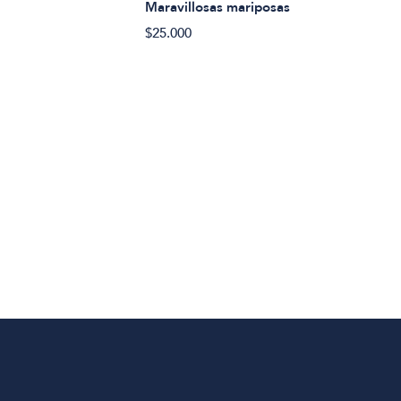
Maravillosas mariposas
$25.000