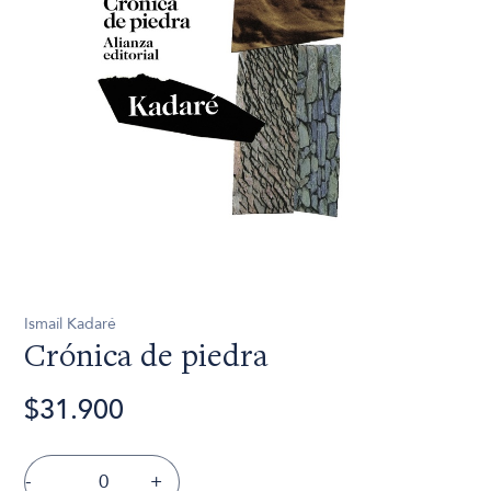
Ismaíl Kadaré
Crónica de piedra
$31.900
-
+