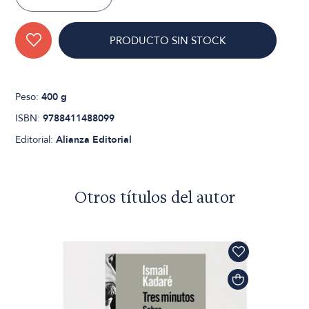
PRODUCTO SIN STOCK
Peso:
400 g
ISBN:
9788411488099
Editorial:
Alianza Editorial
Otros títulos del autor