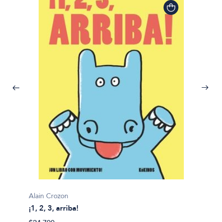
Alain Crozon
¡1, 2, 3, arriba!
Plim pl