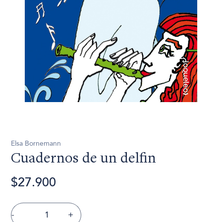
Elsa Bornemann
Cuadernos de un delfin
$27.900
-
+