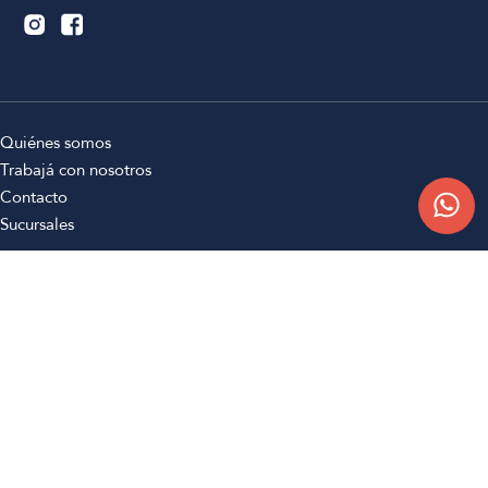
Quiénes somos
Trabajá con nosotros
Contacto
Sucursales
Compra Online
Atención al cliente
Preguntas frecuentes
Términos y condiciones