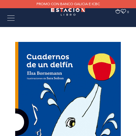
PROMO CON BANCO GALICIA E ICBC
0
0