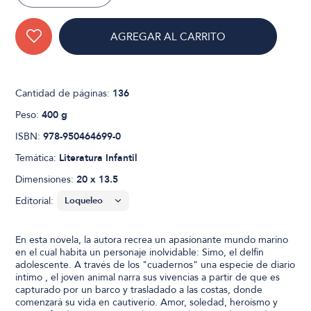
AGREGAR AL CARRITO
Cantidad de páginas:
136
Peso:
400 g
ISBN:
978-950464699-0
Temática:
Literatura Infantil
Dimensiones:
20 x 13.5
Editorial:
En esta novela, la autora recrea un apasionante mundo marino
en el cual habita un personaje inolvidable: Simo, el delfín
adolescente. A través de los "cuadernos" una especie de diario
íntimo , el joven animal narra sus vivencias a partir de que es
capturado por un barco y trasladado a las costas, donde
comenzará su vida en cautiverio. Amor, soledad, heroísmo y