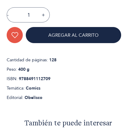
-
+
AGREGAR AL CARRITO
Cantidad de páginas:
128
Peso:
400 g
ISBN:
9788491112709
Temática:
Comics
Editorial:
Obelisco
También te puede interesar