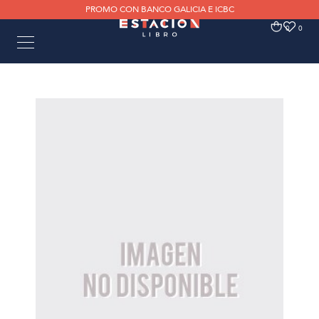
PROMO CON BANCO GALICIA E ICBC
0
0