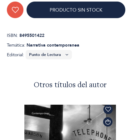
PRODUCTO SIN STOCK
ISBN:
8495501422
Temática:
Narrativa contemporanea
Editorial:
Otros títulos del autor