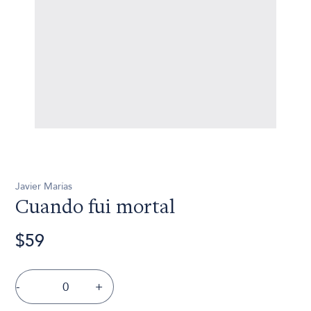
Javier Marías
Cuando fui mortal
$59
-
+