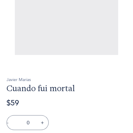
Javier Marías
Cuando fui mortal
$59
-
+