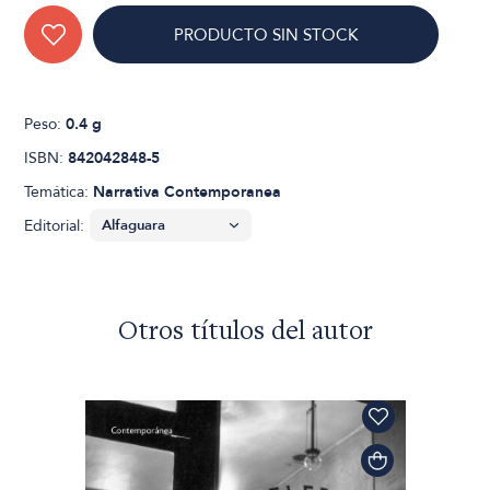
PRODUCTO SIN STOCK
Peso:
0.4 g
ISBN:
842042848-5
Temática:
Narrativa Contemporanea
Editorial:
Otros títulos del autor