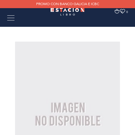
PROMO CON BANCO GALICIA E ICBC
0
0