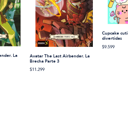
Cupcake cuti
divertidas
$9.599
ender. La
Avatar The Last Airbender. La
Brecha Parte 3
$11.299