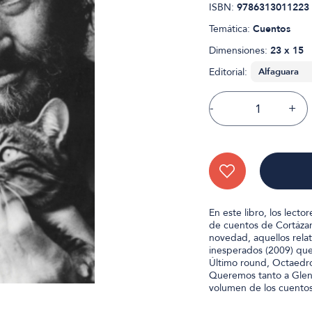
ISBN:
9786313011223
Temática:
Cuentos
Dimensiones:
23 x 15
Editorial:
-
+
En este libro, los lecto
de cuentos de Cortázar
novedad, aquellos rel
inesperados (2009) que 
Último round, Octaedro
Queremos tanto a Glen
volumen de los cuentos