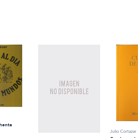
chenta
Julio Cortazar