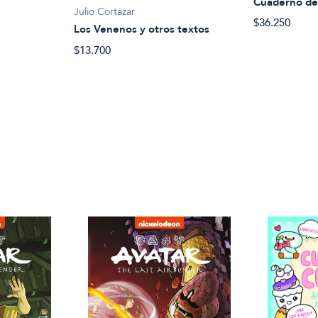
Cuaderno de
Julio Cortazar
$36.250
Los Venenos y otros textos
$13.700