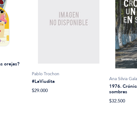
s orejas?
Pablo Trochon
Ana Silvia Gal
#LaViudita
1976. Crónic
$29.000
sombras
$32.500