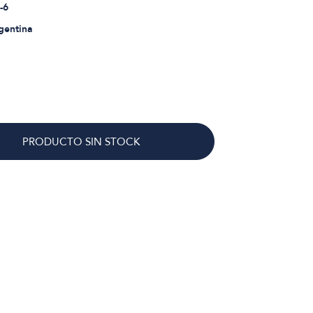
-6
rgentina
PRODUCTO SIN STOCK