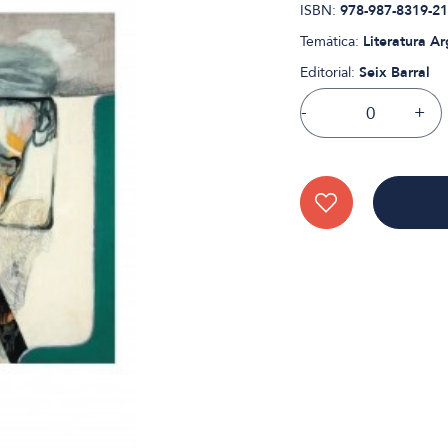
ISBN:
978-987-8319-21
Temática:
Literatura A
Editorial:
Seix Barral
-
+