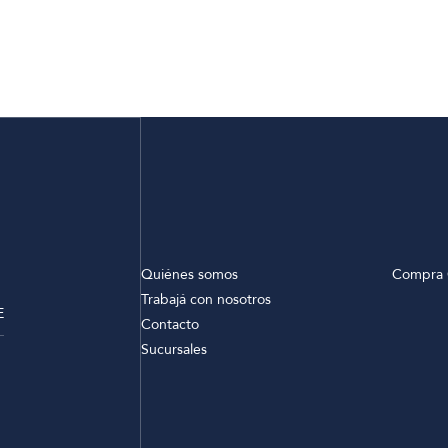
Quiénes somos
Compra 
Trabajá con nosotros
E
Contacto
Sucursales