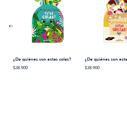
¿De quiénes son estas colas?
¿De quiénes son esta
$38.900
$38.900