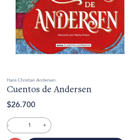
Hans Christian Andersen
Cuentos de Andersen
$26.700
-
+