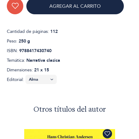
AGREGAR AL CARRITO
Cantidad de páginas:
112
Peso:
250 g
ISBN:
9788417430740
Temática:
Narrativa clasica
Dimensiones:
21 x 15
Editorial:
Otros títulos del autor